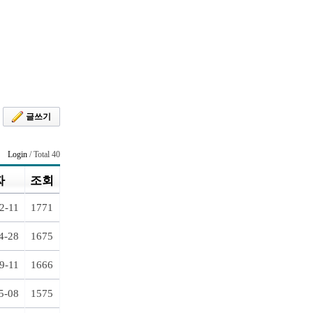
글쓰기
Login
/ Total 40
짜
조회
2-11
1771
4-28
1675
9-11
1666
5-08
1575