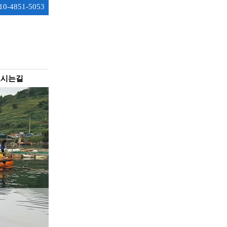
0-4851-5053
오시는길