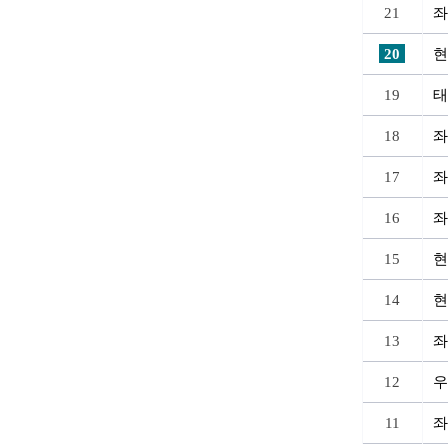
21
좌
20
현
19
태
18
좌
17
좌
16
좌
15
현
14
현
13
좌
12
우
11
좌