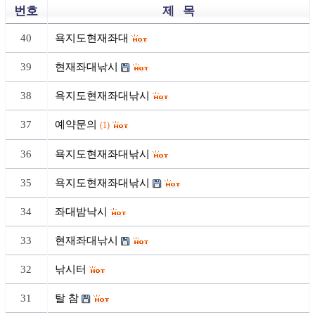
번호
제 목
40
욕지도현재좌대
39
현재좌대낚시
38
욕지도현재좌대낚시
37
예약문의
(1)
36
욕지도현재좌대낚시
35
욕지도현재좌대낚시
34
좌대밤낙시
33
현재좌대낚시
32
낚시터
31
탈 참