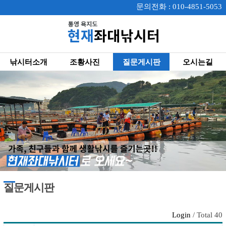
문의전화 : 010-4851-5053
낚시터소개
조황사진
질문게시판
오시는길
질문게시판
Login
/ Total 40