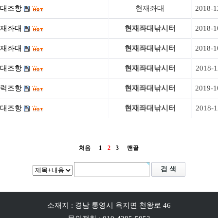
대조항
현재좌대
2018-1
재좌대
현재좌대낚시터
2018-1
재좌대
현재좌대낚시터
2018-1
대조항
현재좌대낚시터
2018-1
럭조항
현재좌대낚시터
2019-1
대조항
현재좌대낚시터
2018-1
처음
1
2
3
맨끝
소재지 : 경남 통영시 욕지면 천왕로 46