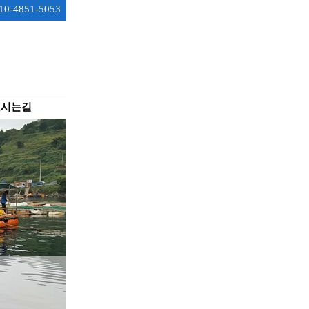
0-4851-5053
오시는길