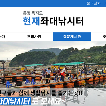
문의전화 : 01
소개
조황사진
질문게시판