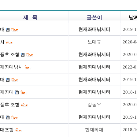
제 목
글쓴이
날
대
현재좌대낚시터
2019-1
차
노대규
2020-0
풍후 조항
현재좌대낚시터
2020-0
재좌대낚시
현재좌대낚시터
2022-0
대
현재좌대낚시터
2019-1
재좌대
현재좌대낚시터
2018-1
풍후 조항
강동우
2020-0
대
현재좌대낚시터
2019-1
대조항
현재좌대
2018-1