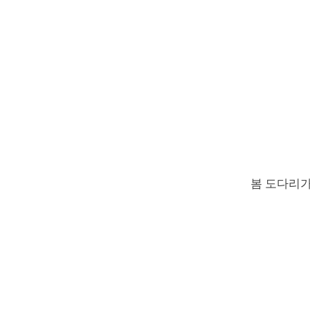
봄 도다리