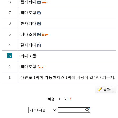
8
현재좌대
7
좌대조항
6
현재좌대
5
좌대조항
4
현재좌대
3
좌대조항
2
좌대조항
1
개인도 1박이 가능한지와 1박에 비용이 얼마나 되는지요
글쓰기
처음
1
2
3