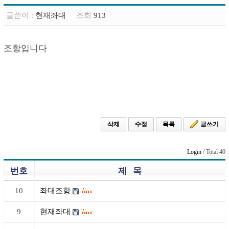
글쓴이 :
현재좌대
조회
913
조항입니다
삭제
수정
목록
글쓰기
Login
/ Total 40
번호
제 목
10
좌대조항
9
현재좌대